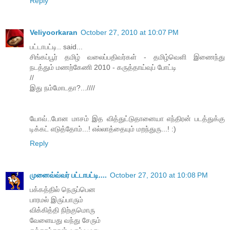
Reply
Veliyoorkaran
October 27, 2010 at 10:07 PM
பட்டாபட்டி.. said...
சிங்கப்பூர் தமிழ் வலைப்பதிவர்கள் - தமிழ்வெளி இணைந்து
நடத்தும் மணற்கேணி 2010 - கருத்தாய்வுப் போட்டி
//
இது நம்மோடதா?...////
யோவ்..போன மாசம் இத வித்துட்டுதானையா எந்திரன் படத்துக்கு
டிக்கட் எடுத்தோம்...! எல்லாத்தையும் மறந்துரு...! :)
Reply
முனைவ்வ்வர் பட்டாபட்டி....
October 27, 2010 at 10:08 PM
பக்கத்தில் நெருப்பென
பாரமல் இருப்பாரும்
விக்கித்தி நிற்குமொரு
வேளையது வந்து சேரும்