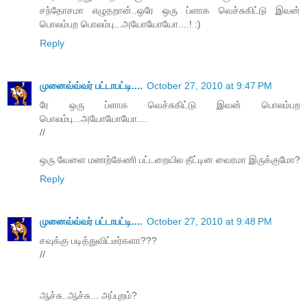
சந்தோசமா எழுதறான்..ஒரே ஒரு ப்ளாக வெச்சுகிட்டு இவன்
பொலம்பற பொலம்பு...அயோயோயோ....! :)
Reply
முனைவ்வ்வர் பட்டாபட்டி....
October 27, 2010 at 9:47 PM
ரே ஒரு ப்ளாக வெச்சுகிட்டு இவன் பொலம்பற
பொலம்பு...அயோயோயோ....
//
ஒரு வேளை மணற்கேணி பட்டறையில தீட்டின வைரமா இருக்குமோ?
Reply
முனைவ்வ்வர் பட்டாபட்டி....
October 27, 2010 at 9:48 PM
சவுக்கு படித்துவிட்டீர்களா???
//
ஆச்சு..ஆச்சு... அப்புறம்?