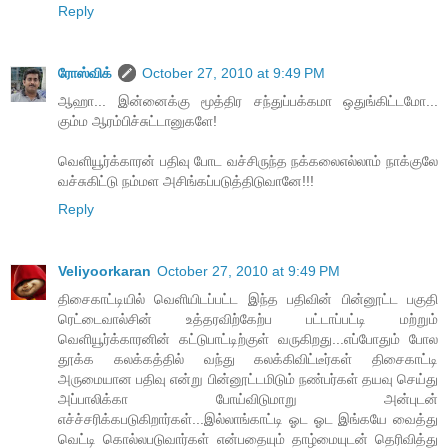
Reply
ரோஸ்விக்
October 27, 2010 at 9:49 PM
ஆஹா... இன்னைக்கு மூத்திர சந்துப்பக்கமா ஒதுங்கிட்டமோ...
கும்ம ஆரம்பிச்சுட்டானுகளே!
வெளியூர்க்காரன் பதிவு போட வச்சிருந்த நக்கலைஎல்லாம் நாக்குலே
வச்சுகிட்டு நம்மள அசிங்கப்படுத்திடுவானே!!!
Reply
Veliyoorkaran
October 27, 2010 at 9:49 PM
திசைகாட்டியில் வெளியிடப்பட்ட இந்த பதிவின் பின்னூட்ட பகுதி
ரெட்டைவால்சின் உத்தரவிற்கேற்ப பட்டாப்பட்டி மற்றும்
வெளியூர்க்காரனின் கட்டுபாட்டிற்குள் வருகிறது...எப்போதும் போல
தூக்க கலக்கத்தில் வந்து கலக்கிவிட்டீர்கள் திசைகாட்டி
அருமையான பதிவு என்று பின்னூட்டமிடும் நண்பர்கள் தயவு செய்து
அப்பாலிக்கா போய்விடுமாறு அன்புடன்
எச்ச்சரிக்கபடுகிறார்கள்...இல்லாங்காட்டி ஓட ஓட இங்கயே வைத்து
வெட்டி கொல்லபடுவார்கள் என்பதையும் தாழ்மையுடன் தெரிவித்து