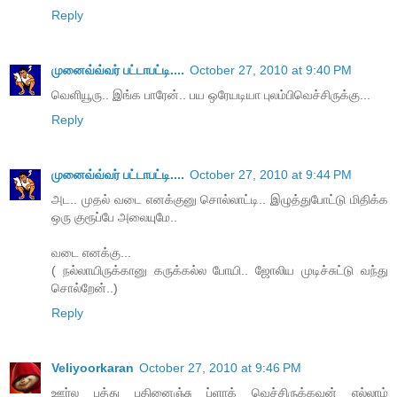
Reply
முனைவ்வ்வர் பட்டாபட்டி....
October 27, 2010 at 9:40 PM
வெளியூரு.. இங்க பாரேன்.. பய ஒரேயடியா புலம்பிவெச்சிருக்கு...
Reply
முனைவ்வ்வர் பட்டாபட்டி....
October 27, 2010 at 9:44 PM
அட.. முதல் வடை எனக்குனு சொல்லாட்டி.. இழுத்துபோட்டு மிதிக்க
ஒரு குரூப்பே அலையுமே..
வடை எனக்கு...
( நல்லாயிருக்கானு கருக்கல்ல போயி.. ஜோலிய முடிச்சுட்டு வந்து
சொல்றேன்..)
Reply
Veliyoorkaran
October 27, 2010 at 9:46 PM
ஊர்ல பத்து பதினைஞ்சு ப்ளாக் வெச்சிருக்கவன் எல்லாம்