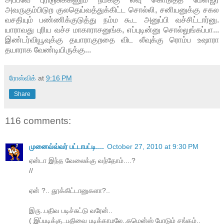
அவருகும்பிடுற குலதெய்வத்துக்கிட்ட சொல்லி, சனியனுக்கு சகல
வசதியும் பண்ணிக்குடுத்து நம்ம கூட அனுப்பி வச்சிட்டார்னு.
யாராவது புரிய வச்ச மாகாராசனுங்க, எப்புடின்னு சொல்லுங்கப்பா...
இண்டர்வியூவுக்கு தயாராகுறதை விட லீவுக்கு ரொம்ப உஷாரா
தயாராக வேண்டியிருக்கு...
ரோஸ்விக்
at
9:16 PM
Share
116 comments:
முனைவ்வ்வர் பட்டாபட்டி....
October 27, 2010 at 9:30 PM
ஏன்டா இந்த வேலைக்கு வந்தோம்....?
//
ஏன் ?.. தூக்கிட்டானுகளா?..
இரு..பதிவ படிச்சுட்டு வரேன்..
( இப்படிக்கு..பதிவை படிக்காமலே..கமென்ஸ் போடும் சங்கம்..