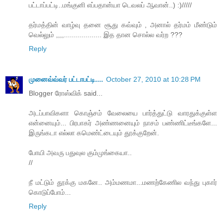
பட்டாப்பட்டி..மங்குனி எப்பதான்யா டெவலப் ஆவான்..) :)/////
தர்மத்தின் வாழ்வு தனை சூது கவ்வும் , அனால் தர்மம் மீண்டும்
வெல்லும் ,,,,................... இத தான சொல்ல வர்ற ???
Reply
முனைவ்வ்வர் பட்டாபட்டி....
October 27, 2010 at 10:28 PM
Blogger ரோஸ்விக் said...
அடப்பாவிகளா கொஞ்சம் வேலையை பார்த்துட்டு வாரதுக்குள்ள
என்னையும்... பிரபாகர் அண்ணனையும் நாசம் பண்ணிட்டீங்களே...
இருங்கடா எல்லா கமெண்ட்டையும் தூக்குறேன்.
போயி அவரு பதுவுல கும்முங்கையா..
//
நீ மட்டும் தூக்கு மகனே.. அம்மணமா...மணற்கேணில வந்து புகார்
கொடுப்போம்...
Reply