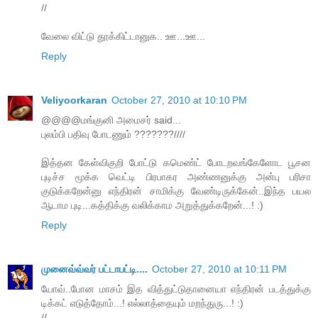
//
வேலை விட்டு தூக்கிட்டானுக.. ஊ...ஊ...
Reply
Veliyoorkaran
October 27, 2010 at 10:10 PM
@@@@மங்குனி அமைசர் said...
புலம்பி பதிவு போடணும் ???????////
இத்தன கேள்விகுறி போட்டு கமெண்ட் போடறவங்கேளோட பூசன
புடிச்ச மூக்க வெட்டி பிரபாகர அண்ணனுக்கு அன்பு பரிசா
குடுக்கறேன்னு எந்திரன் சாமிக்கு வேண்டிருக்கேன்..இந்த பயல
ஆடாம புடி...கத்திக்கு வலிக்காம அறுத்துக்கறேன்...! :)
Reply
முனைவ்வ்வர் பட்டாபட்டி....
October 27, 2010 at 10:11 PM
யோவ்..போன மாசம் இத வித்துட்டுதானையா எந்திரன் படத்துக்கு
டிக்கட் எடுத்தோம்...! எல்லாத்தையும் மறந்துரு...! :)
//