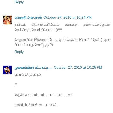
Reply
மங்குனி அமைச்சர்
October 27, 2010 at 10:24 PM
நாங்கள் ஆள்ளக்கபடுவோம் என்பதை தன்னடக்கத்துடன்
தெரிவித்து கொள்கிறோம்..! :)////
வேறு வழியே இல்லாததால் , நானும் இதை வழிமொழிகிறேன் ( ஆமா
பிரபாகர் யாரு வெளியூரு ?)
Reply
முனைவ்வ்வர் பட்டாபட்டி....
October 27, 2010 at 10:25 PM
பாரமல் இருப்பாரும்
//
ஒருவேளை.. உம்...உம்... பார....பார......உம்
கண்டுபிடிச்சுட்டேன்... பாமரன் ..