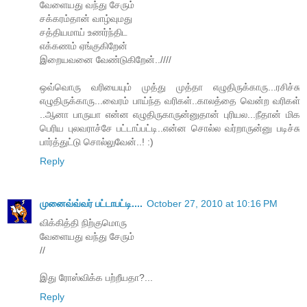
வேளையது வந்து சேரும்
சக்கரம்தான் வாழ்வுமது
சத்தியமாய் உணர்ந்திட
எக்கணம் ஏங்குகிறேன்
இறையவனை வேண்டுகிறேன்..////
ஒவ்வொரு வரியையும் முத்து முத்தா எழுதிருக்காரு...ரசிச்சு
எழுதிருக்காரு...வைரம் பாய்ந்த வரிகள்..காலத்தை வென்ற வரிகள்
..ஆனா பாருயா என்ன எழுதிருகாருன்னுதான் புரியல...நீதான் மிக
பெரிய புலவராச்சே பட்டாப்பட்டி..என்ன சொல்ல வர்றாருன்னு படிச்சு
பார்த்துட்டு சொல்லுவேன்..! :)
Reply
முனைவ்வ்வர் பட்டாபட்டி....
October 27, 2010 at 10:16 PM
விக்கித்தி நிற்குமொரு
வேளையது வந்து சேரும்
//
இது ரோஸ்விக்க பற்றீயதா?...
Reply