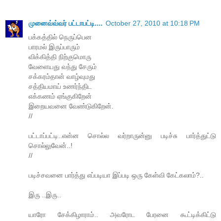
முனைவ்வ்வர் பட்டாபட்டி....
October 27, 2010 at 10:18 PM
பக்கத்தில் நெருப்பென
பாரமல் இருப்பாரும்
விக்கித்தி நிற்குமொரு
வேளையது வந்து சேரும்
சக்கரம்தான் வாழ்வுமது
சத்தியமாய் உணர்ந்திட
எக்கணம் ஏங்குகிறேன்
இறையவனை வேண்டுகிறேன்.
//
பட்டாப்பட்டி..என்ன சொல்ல வர்றாருன்னு படிச்சு பார்த்துட்டு
சொல்லுவேன்..!
//
படிச்சவனை பார்த்து எப்படியா இப்படி ஒரு கேள்வி கேட்கலாம்?..
இரு ..இரு..
யாரோ சேக்கிழாராம்.. அவரோட பேரனை கூட்டிக்கிட்டு