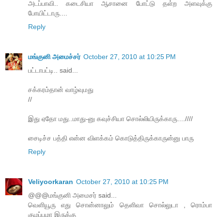
அடப்பாவி.. கடைசியா ஆசானை போட்டு தள்ற அளவுக்கு
போயிட்டாரு....
Reply
மங்குனி அமைச்சர்
October 27, 2010 at 10:25 PM
பட்டாபட்டி.. said...
சக்கரம்தான் வாழ்வுமது
//
இது ஏதோ மது..மாது-னு கவுச்சியா சொல்லியிருக்காரு....////
சைடிச்ச பத்தி என்ன விளக்கம் கொடுத்திருக்காருன்னு பாரு
Reply
Veliyoorkaran
October 27, 2010 at 10:25 PM
@@@மங்குனி அமைசர் said...
வெளியூரு எது சொன்னாலும் தெளிவா சொல்லுடா , ரொம்பா
குழப்பமா இருக்கு