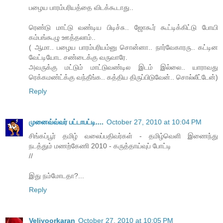
பழைய பாரம்பரியத்தை விடக்கூடாது..
ரெண்டு மாட்டு வண்டிய பிடிச்சு.. ஜோகூர் கூட்டிக்கிட்டு போயி
கம்பங்கூழு ஊத்தலாம்..
( ஆமா.. பழைய பாரம்பரியம்னு சொன்னா.. நார்வேகாரரு.. கட்டின
வேட்டியோட சண்டைக்கு வருவாரே.
அவருக்கு மட்டும் மாட்டுவண்டில இடம் இல்லை.. யாராவது
ரெக்கமண்ட்க்கு வந்தீங்க.. கத்திய திருப்பிடுவேன்.. சொல்லீட்டேன்)
Reply
முனைவ்வ்வர் பட்டாபட்டி....
October 27, 2010 at 10:04 PM
சிங்கப்பூர் தமிழ் வலைப்பதிவர்கள் - தமிழ்வெளி இணைந்து
நடத்தும் மணற்கேணி 2010 - கருத்தாய்வுப் போட்டி
//
இது நம்மோடதா?...
Reply
Veliyoorkaran
October 27, 2010 at 10:05 PM