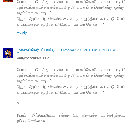
யோவ் பட்டு...அது என்னய்யா மணற்கேணி...நம்மள மாதிரி
படிச்சவங்க நடத்தற சங்கமா அது.?.நாம என் கல்கேனின்னு ஒன்னு
ஆரம்பிக்க கூடாது...?
அதுல ஜெயிக்கிற வெண்ணைகள நாம இந்தியா கூட்டிட்டு போய்
நாகபட்டினத்த சுத்தி காட்டுவோம்...என்னா சொல்ற...?
Reply
முனைவ்வ்வர் பட்டாபட்டி....
October 27, 2010 at 10:03 PM
Veliyoorkaran said...
யோவ் பட்டு...அது என்னய்யா மணற்கேணி...நம்மள மாதிரி
படிச்சவங்க நடத்தற சங்கமா அது.?.நாம என் கல்கேனின்னு ஒன்னு
ஆரம்பிக்க கூடாது...?
அதுல ஜெயிக்கிற வெண்ணைகள நாம இந்தியா கூட்டிட்டு போய்
நாகபட்டினத்த சுத்தி காட்டுவோம்...என்னா சொல்ற...?
//
யோவ்.. இந்தியாவோட எக்கனாமிய நினைச்சு பார்த்திருந்தா..
இப்படி சொல்லமாட்ட...